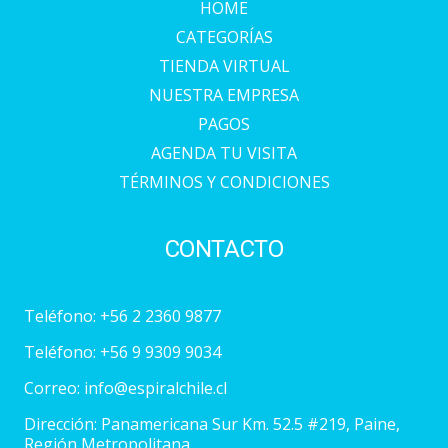
HOME
CATEGORÍAS
TIENDA VIRTUAL
NUESTRA EMPRESA
PAGOS
AGENDA TU VISITA
TÉRMINOS Y CONDICIONES
CONTACTO
Teléfono:
+56 2 2360 9877
Teléfono:
+56 9 9309 9034
Correo:
info@espiralchile.cl
Dirección: Panamericana Sur Km. 52.5 #219, Paine,
Región Metropolitana