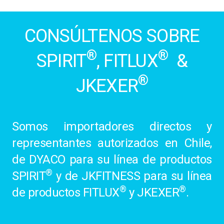
CONSÚLTENOS SOBRE
®
®
SPIRIT
, FITLUX
&
®
JKEXER
Somos importadores directos y
representantes autorizados en Chile,
de DYACO para su línea de productos
®
SPIRIT
y de JKFITNESS para su línea
®
®
de productos FITLUX
y JKEXER
.