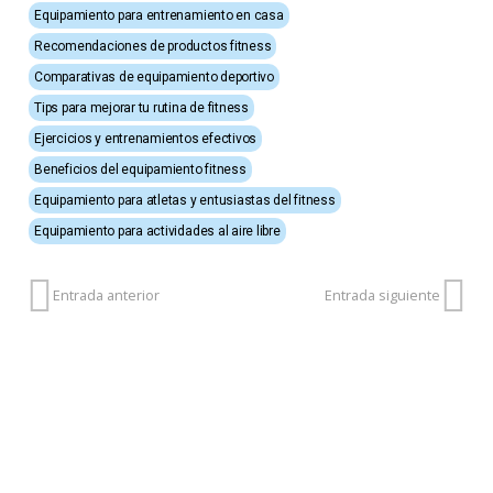
Equipamiento para entrenamiento en casa
Recomendaciones de productos fitness
Comparativas de equipamiento deportivo
Tips para mejorar tu rutina de fitness
Ejercicios y entrenamientos efectivos
Beneficios del equipamiento fitness
Equipamiento para atletas y entusiastas del fitness
Equipamiento para actividades al aire libre
Entrada anterior
Entrada siguiente