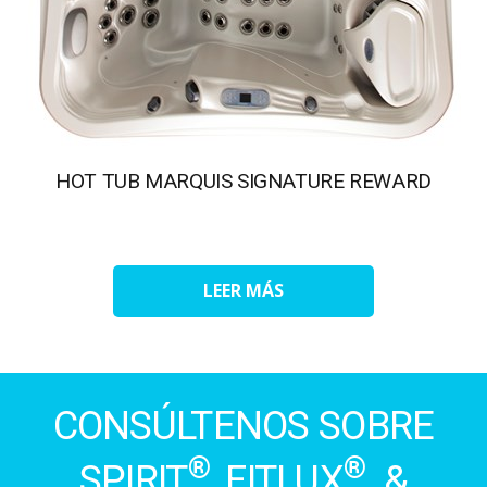
HOT TUB MARQUIS SIGNATURE REWARD
LEER MÁS
CONSÚLTENOS SOBRE
®
®
SPIRIT
, FITLUX
&