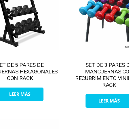
ET DE 5 PARES DE
SET DE 3 PARES 
ERNAS HEXAGONALES
MANCUERNAS C
CON RACK
RECUBRIMIENTO VINI
RACK
LEER MÁS
LEER MÁS