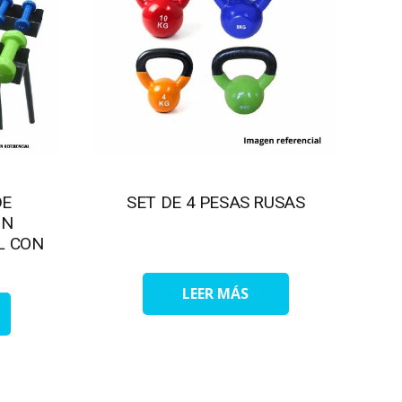
DE
SET DE 4 PESAS RUSAS
ON
L CON
LEER MÁS