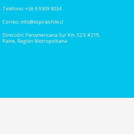
Teléfono:
+56 9 9309 9034
Correo:
info@espiralchile.cl
Dirección: Panamericana Sur Km. 52.5 #219,
Paine, Región Metropolitana