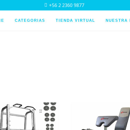
+56 2 2360 9877
whatsapp
ME
CATEGORIAS
TIENDA VIRTUAL
NUESTRA