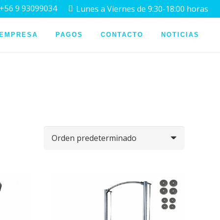
+56 9 93099034
Lunes a Viernes de 9:30-18:00 horas
 EMPRESA
PAGOS
CONTACTO
NOTICIAS