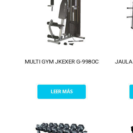
MULTI GYM JKEXER G-998OC
JAULA
LEER MÁS