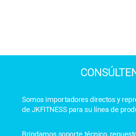
CONSÚLTEN
Somos importadores directos y repre
de JKFITNESS para su línea de prod
Brindamos soporte técnico, repuestos