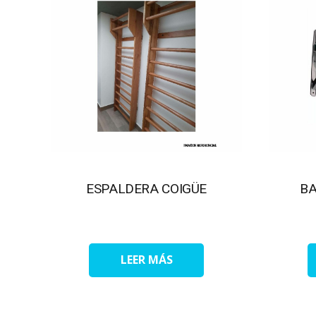
ESPALDERA COIGÜE
B
LEER MÁS