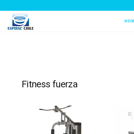
HO
Fitness fuerza