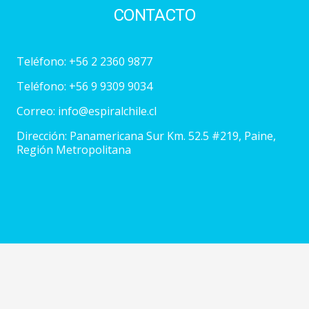
CONTACTO
Teléfono:
+56 2 2360 9877
Teléfono:
+56 9 9309 9034
Correo:
info@espiralchile.cl
Dirección: Panamericana Sur Km. 52.5 #219, Paine,
Región Metropolitana