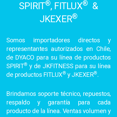
®
®
SPIRIT
, FITLUX
&
®
JKEXER
Somos importadores directos y
representantes autorizados en Chile,
de DYACO para su línea de productos
®
SPIRIT
y de JKFITNESS para su línea
®
®
de productos FITLUX
y JKEXER
.
Brindamos soporte técnico, repuestos,
respaldo y garantía para cada
producto de la línea. Ventas volumen y