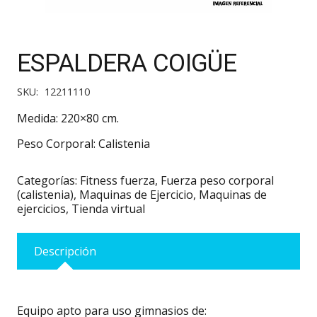
ESPALDERA COIGÜE
SKU:
12211110
Medida: 220×80 cm.
Peso Corporal: Calistenia
Categorías:
Fitness fuerza
,
Fuerza peso corporal
(calistenia)
,
Maquinas de Ejercicio
,
Maquinas de
ejercicios
,
Tienda virtual
Descripción
Equipo apto para uso gimnasios de: