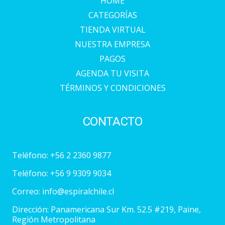
HOME
CATEGORÍAS
TIENDA VIRTUAL
NUESTRA EMPRESA
PAGOS
AGENDA TU VISITA
TÉRMINOS Y CONDICIONES
CONTACTO
Teléfono:
+56 2 2360 9877
Teléfono:
+56 9 9309 9034
Correo:
info@espiralchile.cl
Dirección: Panamericana Sur Km. 52.5 #219, Paine,
Región Metropolitana