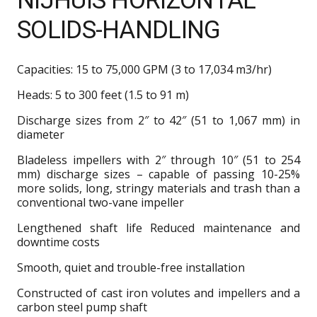
NIJHUIS HORIZONTAL
SOLIDS-HANDLING
Capacities: 15 to 75,000 GPM (3 to 17,034 m3/hr)
Heads: 5 to 300 feet (1.5 to 91 m)
Discharge sizes from 2″ to 42″ (51 to 1,067 mm) in
diameter
Bladeless impellers with 2″ through 10″ (51 to 254
mm) discharge sizes – capable of passing 10-25%
more solids, long, stringy materials and trash than a
conventional two-vane impeller
Lengthened shaft life Reduced maintenance and
downtime costs
Smooth, quiet and trouble-free installation
Constructed of cast iron volutes and impellers and a
carbon steel pump shaft