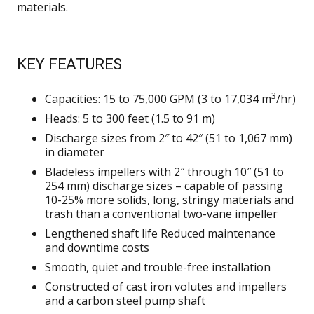
materials.
KEY FEATURES
3
Capacities: 15 to 75,000 GPM (3 to 17,034 m
/hr)
Heads: 5 to 300 feet (1.5 to 91 m)
Discharge sizes from 2″ to 42″ (51 to 1,067 mm)
in diameter
Bladeless impellers with 2″ through 10″ (51 to
254 mm) discharge sizes – capable of passing
10-25% more solids, long, stringy materials and
trash than a conventional two-vane impeller
Lengthened shaft life Reduced maintenance
and downtime costs
Smooth, quiet and trouble-free installation
Constructed of cast iron volutes and impellers
and a carbon steel pump shaft