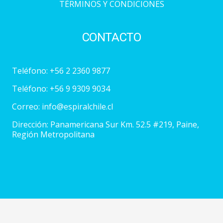
TÉRMINOS Y CONDICIONES
CONTACTO
Teléfono:
+56 2 2360 9877
Teléfono:
+56 9 9309 9034
Correo:
info@espiralchile.cl
Dirección: Panamericana Sur Km. 52.5 #219, Paine,
Región Metropolitana