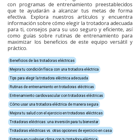
con programas de entrenamiento preestablecidos
que te ayudarán a alcanzar tus metas de forma
efectiva. Explora nuestros artículos y encuentra
información sobre cómo elegir la trotadora adecuada
para ti, consejos para su uso seguro y eficiente, así
como guías sobre rutinas de entrenamiento para
maximizar los beneficios de este equipo versátil y
práctico.
Beneficios de las trotadoras eléctricas
Mejora tu condición física con una trotadora eléctrica
Tips para elegir la trotadora eléctrica adecuada
Rutinas de entrenamiento en trotadoras eléctricas
Entrenamiento cardiovascular con trotadoras eléctricas
Cómo usar una trotadora eléctrica de manera segura
Mejora tu salud con el ejercicio en trotadoras eléctricas
Trotadoras eléctricas: una inversión para tu bienestar
Trotadoras eléctricas vs. otras opciones de ejercicio en casa
Entrena en cualquier clima con tu trotadora eléctrica