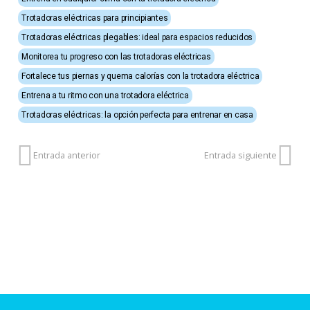
Trotadoras eléctricas para principiantes
Trotadoras eléctricas plegables: ideal para espacios reducidos
Monitorea tu progreso con las trotadoras eléctricas
Fortalece tus piernas y quema calorías con la trotadora eléctrica
Entrena a tu ritmo con una trotadora eléctrica
Trotadoras eléctricas: la opción perfecta para entrenar en casa
Entrada anterior
Entrada siguiente