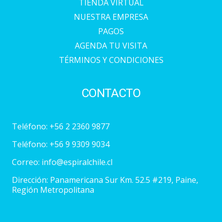
TIENDA VIRTUAL
NUESTRA EMPRESA
PAGOS
AGENDA TU VISITA
TÉRMINOS Y CONDICIONES
CONTACTO
Teléfono:
+56 2 2360 9877
Teléfono:
+56 9 9309 9034
Correo:
info@espiralchile.cl
Dirección: Panamericana Sur Km. 52.5 #219, Paine,
Región Metropolitana