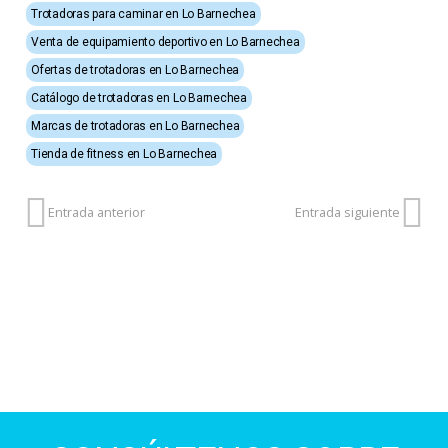
Trotadoras para caminar en Lo Barnechea
Venta de equipamiento deportivo en Lo Barnechea
Ofertas de trotadoras en Lo Barnechea
Catálogo de trotadoras en Lo Barnechea
Marcas de trotadoras en Lo Barnechea
Tienda de fitness en Lo Barnechea
Entrada anterior
Entrada siguiente