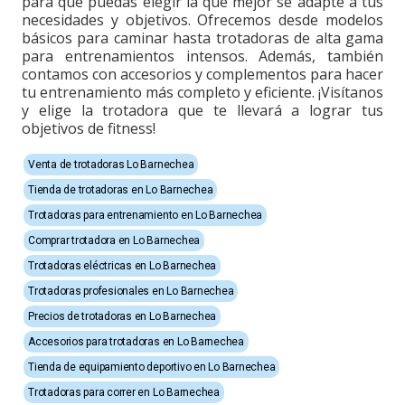
para que puedas elegir la que mejor se adapte a tus
necesidades y objetivos. Ofrecemos desde modelos
básicos para caminar hasta trotadoras de alta gama
para entrenamientos intensos. Además, también
contamos con accesorios y complementos para hacer
tu entrenamiento más completo y eficiente. ¡Visítanos
y elige la trotadora que te llevará a lograr tus
objetivos de fitness!
Venta de trotadoras Lo Barnechea
Tienda de trotadoras en Lo Barnechea
Trotadoras para entrenamiento en Lo Barnechea
Comprar trotadora en Lo Barnechea
Trotadoras eléctricas en Lo Barnechea
Trotadoras profesionales en Lo Barnechea
Precios de trotadoras en Lo Barnechea
Accesorios para trotadoras en Lo Barnechea
Tienda de equipamiento deportivo en Lo Barnechea
Trotadoras para correr en Lo Barnechea