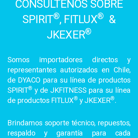
CONSÚLTENOS SOBRE
®
®
SPIRIT
, FITLUX
&
®
JKEXER
Somos importadores directos y
representantes autorizados en Chile,
de DYACO para su línea de productos
®
SPIRIT
y de JKFITNESS para su línea
®
®
de productos FITLUX
y JKEXER
.
Brindamos soporte técnico, repuestos,
respaldo y garantía para cada