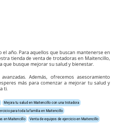
odo el año. Para aquellos que buscan mantenerse en
stra tienda de venta de trotadoras en Maitencillo,
na que busque mejorar su salud y bienestar.
s avanzadas. Además, ofrecemos asesoramiento
o esperes más para comenzar a mejorar tu salud y
 ti.
Mejora tu salud en Maitencillo con una trotadora
rcicio para toda la familia en Maitencillo
s en Maitencillo
Venta de equipos de ejercicio en Maitencillo