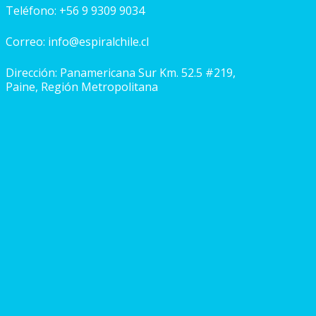
Teléfono:
+56 9 9309 9034
Correo:
info@espiralchile.cl
Dirección: Panamericana Sur Km. 52.5 #219,
Paine, Región Metropolitana