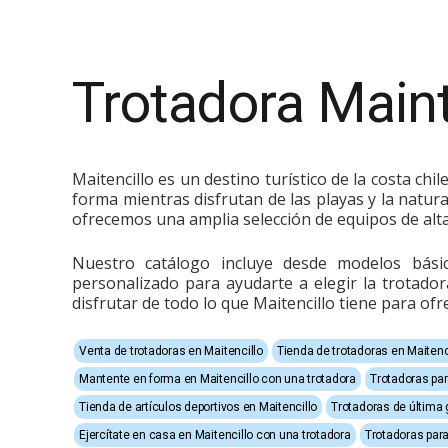
Trotadora Maint
Maitencillo es un destino turístico de la costa c
forma mientras disfrutan de las playas y la natur
ofrecemos una amplia selección de equipos de alta
Nuestro catálogo incluye desde modelos bási
personalizado para ayudarte a elegir la trotado
disfrutar de todo lo que Maitencillo tiene para of
Venta de trotadoras en Maitencillo
Tienda de trotadoras en Maitenc
Mantente en forma en Maitencillo con una trotadora
Trotadoras par
Tienda de artículos deportivos en Maitencillo
Trotadoras de última 
Ejercítate en casa en Maitencillo con una trotadora
Trotadoras para