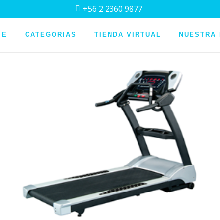
+56 2 2360 9877
whatsapp
ME
CATEGORIAS
TIENDA VIRTUAL
NUESTRA