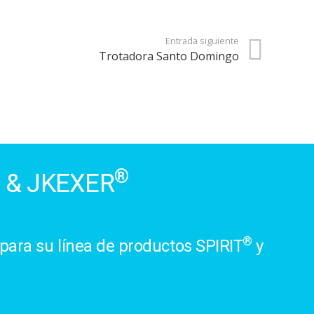
Entrada siguiente
Trotadora Santo Domingo
®
& JKEXER
®
para su línea de productos SPIRIT
y