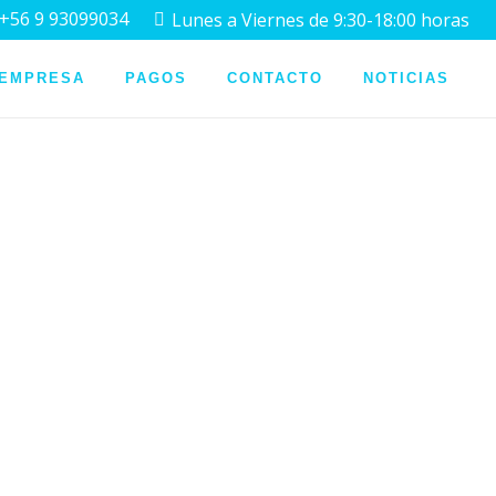
+56 9 93099034
Lunes a Viernes de 9:30-18:00 horas
 EMPRESA
PAGOS
CONTACTO
NOTICIAS