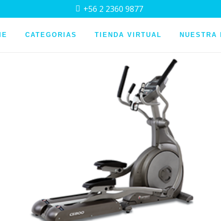
+56 2 2360 9877
whatsapp
ME
CATEGORIAS
TIENDA VIRTUAL
NUESTRA