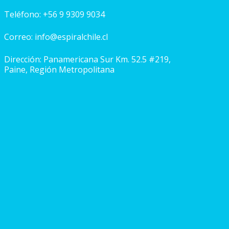
Teléfono:
+56 9 9309 9034
Correo:
info@espiralchile.cl
Dirección: Panamericana Sur Km. 52.5 #219,
Paine, Región Metropolitana