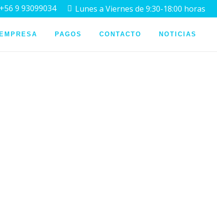
+56 9 93099034
Lunes a Viernes de 9:30-18:00 horas
 EMPRESA
PAGOS
CONTACTO
NOTICIAS