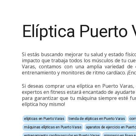
Elíptica Puerto
Si estás buscando mejorar tu salud y estado físico
impacto que trabaja todos los músculos de tu cuer
Varas, contamos con una amplia variedad de e
entrenamiento y monitores de ritmo cardíaco. ¡Enc
Si deseas comprar una elíptica en Puerto Varas, 
expertos en fitness estará encantado de ayudarte a
para garantizar que tu máquina siempre esté fu
elíptica hoy mismo!
elípticas en Puerto Varas
tienda de elípticas en Puerto Varas
comp
máquinas elípticas en Puerto Varas
aparatos de ejercicio en Puert
entrenamiento cardiovascular en Puerto Varas
gimnasio en línea e