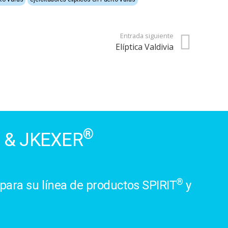
Entrada siguiente
Elíptica Valdivia
®
& JKEXER
®
para su línea de productos SPIRIT
y