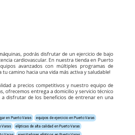
 máquinas, podrás disfrutar de un ejercicio de bajo
tencia cardiovascular. En nuestra tienda en Puerto
 equipos avanzados con múltiples programas de
tu camino hacia una vida más activa y saludable!
alidad a precios competitivos y nuestro equipo de
s, ofrecemos entrega a domicilio y servicio técnico
 disfrutar de los beneficios de entrenar en una
gar en Puerto Varas
equipos de ejercicio en Puerto Varas
o Varas
elípticas de alta calidad en Puerto Varas
rto Varas
ejercitadores elípticos en Puerto Varas