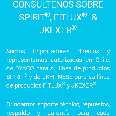
CONSÚLTENOS SOBRE
®
®
SPIRIT
, FITLUX
&
®
JKEXER
Somos importadores directos y
representantes autorizados en Chile,
de DYACO para su línea de productos
®
SPIRIT
y de JKFITNESS para su línea
®
®
de productos FITLUX
y JKEXER
.
Brindamos soporte técnico, repuestos,
respaldo y garantía para cada